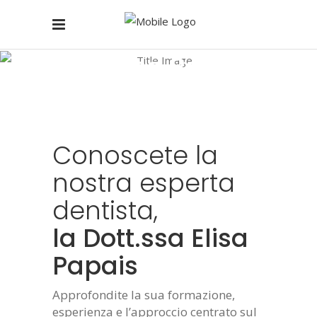
Dott.ssa Papais
Home
/
Dott.ssa Papais
Conoscete la
nostra esperta
dentista,
la Dott.ssa Elisa
Papais
Approfondite la sua formazione,
esperienza e l’approccio centrato sul