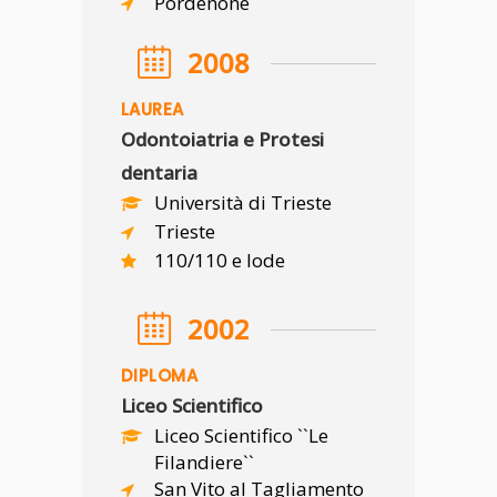
Pordenone
2008
LAUREA
Odontoiatria e Protesi
dentaria
Università di Trieste
Trieste
110/110 e lode
2002
DIPLOMA
Liceo Scientifico
Liceo Scientifico ``Le
Filandiere``
San Vito al Tagliamento