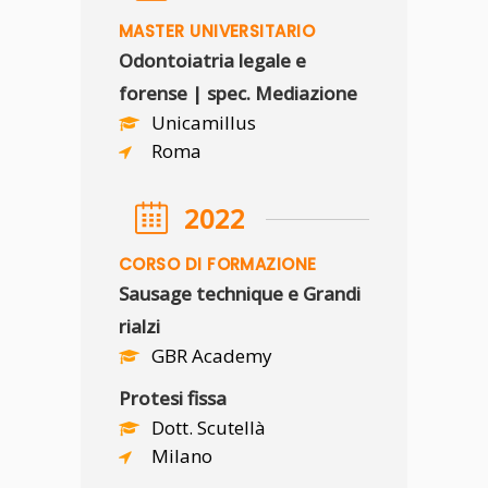
MASTER UNIVERSITARIO
Odontoiatria legale e
forense | spec. Mediazione
Unicamillus
Roma
2022
CORSO DI FORMAZIONE
Sausage technique e Grandi
rialzi
GBR Academy
Protesi fissa
Dott. Scutellà
Milano