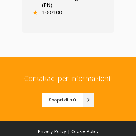
(PN)
100/100
Contattaci per informazioni!
Scopri di più
Privacy Policy
|
Cookie Policy