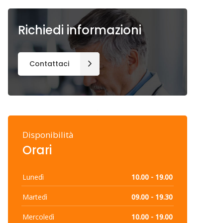
Richiedi informazioni
Contattaci
Disponibilità
Orari
Lunedì
10.00 - 19.00
Martedì
09.00 - 19.30
Mercoledì
10.00 - 19.00