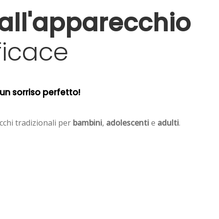
all'apparecchio
ficace
un sorriso perfetto!
ecchi tradizionali per
bambini
,
adolescenti
e
adulti
.