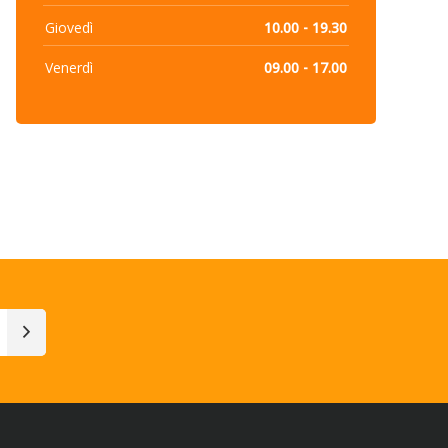
Giovedì
10.00 - 19.30
Venerdì
09.00 - 17.00