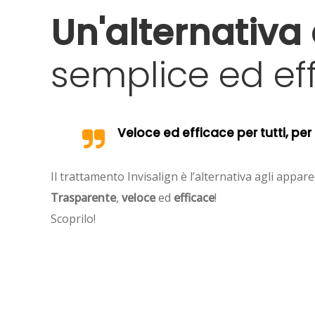
Un'alternativa
semplice
ed
ef
Veloce ed efficace per tutti, per 
Il trattamento Invisalign è l’alternativa agli appar
Trasparente
,
veloce
ed
efficace
!
Scoprilo!