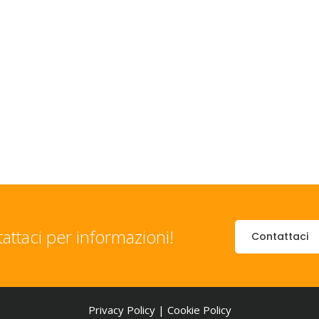
attaci per informazioni!
Contattaci
Privacy Policy
|
Cookie Policy