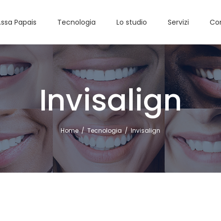
.ssa Papais
Tecnologia
Lo studio
Servizi
Con
Invisalign
Home
/
Tecnologia
/
Invisalign